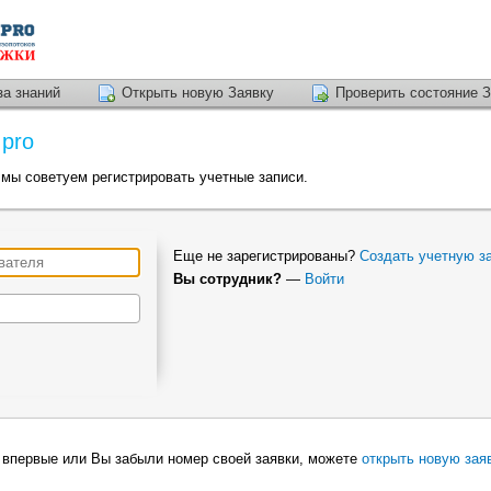
за знаний
Открыть новую Заявку
Проверить состояние 
.pro
мы советуем регистрировать учетные записи.
Еще не зарегистрированы?
Создать учетную з
Вы сотрудник?
—
Войти
 впервые или Вы забыли номер своей заявки, можете
открыть новую зая